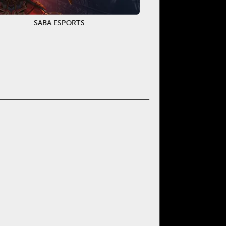
SABA ESPORTS