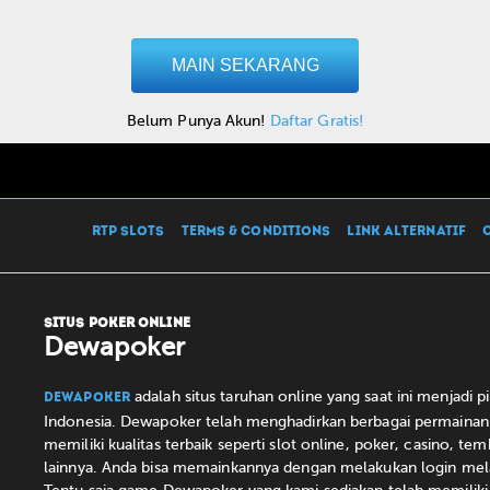
MAIN SEKARANG
Belum Punya Akun!
Daftar Gratis!
RTP SLOTS
TERMS & CONDITIONS
LINK ALTERNATIF
SITUS POKER ONLINE
Dewapoker
adalah situs taruhan online yang saat ini menjadi p
Dewapoker
Indonesia. Dewapoker telah menghadirkan berbagai permainan 
memiliki kualitas terbaik seperti slot online, poker, casino, t
lainnya. Anda bisa memainkannya dengan melakukan login mel