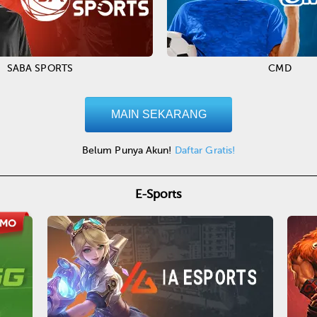
SABA SPORTS
CMD
MAIN SEKARANG
Belum Punya Akun!
Daftar Gratis!
E-Sports