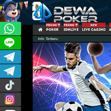
PROMO
PROMO
NEW
-
POKER
IDNLIVE
LIVE CASINO
Info Terbaru:
CS2DEWAPOKER
dewapoker_infoo
dewapoker_info
prmdewapkr
prmdewapkr