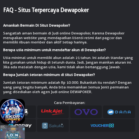
FAQ - Situs Terpercaya Dewapoker
Amankah Bermain Di Situs Dewapoker?
Sangatlah aman bermain di judi online Dewapoker, Karena Dewapoker
merupakan website yang mendapatkan lisensi resmi dari pagcor dan
memiliki ribuan member dan aktif setiap harinya.
Berapa usia minimum untuk mendaftar akun di Dewapoker?
Usia minimal untuk memiliki akun adalah 21 tahun. Ini adalah standar yang
kita gunakan untuk hidup di seluruh dunia. Jadi, jangan mainkan aturan ini.
Jika ada masalah dengan usia, kami tidak akan bertanggung jawab.
Berapa jumlah setoran minimum di situs Dewapoker?
Jumlah setoran minimum adalah Rp 10.000. Bukankah itu rendah? Dengan
uang yang begitu banyak, Anda bisa memainkan semua jenis permainan
yang disediakan oleh agen judi online DEWAPOKER.
Cara Pembayaran: