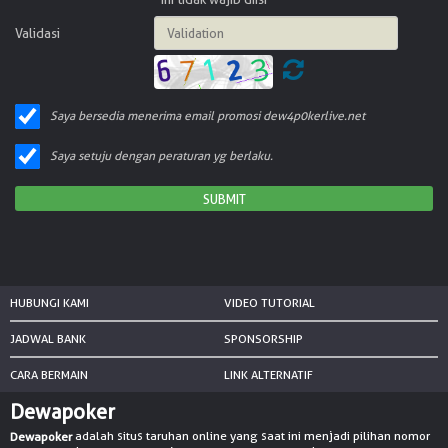
NEW
Validasi
TANGKAS
RTP
DEPOSIT
Saya bersedia menerima email promosi dew4p0kerlive.net
WITHDRAW
Saya setuju dengan peraturan yg berlaku.
SUBMIT
PROMOSI
DOWNLOAD APLIKASI
REFERRAL
HUBUNGI KAMI
VIDEO TUTORIAL
JADWAL BANK
JACKPOT
SPONSORSHIP
CARA BERMAIN
LINK ALTERNATIF
VIP MEMBER
Dewapoker
HUBUNGI KAMI
adalah situs taruhan online yang saat ini menjadi pilihan nomor
Dewapoker